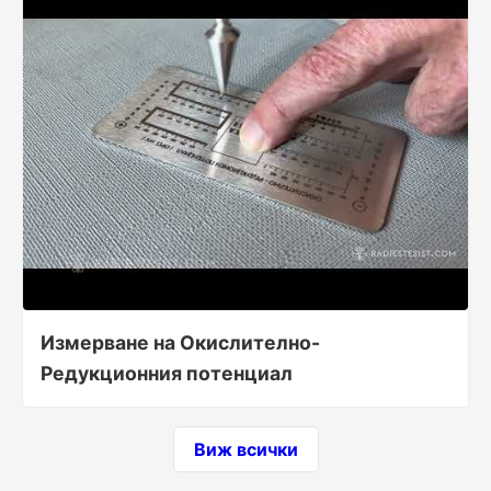
Измерване на Окислително-
Редукционния потенциал
Виж всички