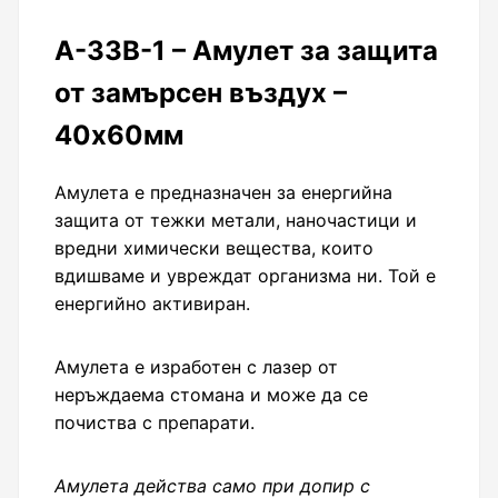
А-ЗЗВ-1 – Амулет за защита
от замърсен въздух –
40x60мм
Амулета е предназначен за енергийна
защита от тежки метали, наночастици и
вредни химически вещества, които
вдишваме и увреждат организма ни. Той е
енергийно активиран.
Амулета е изработен с лазер от
неръждаема стомана и може да се
почиства с препарати.
Амулета действа само при допир с