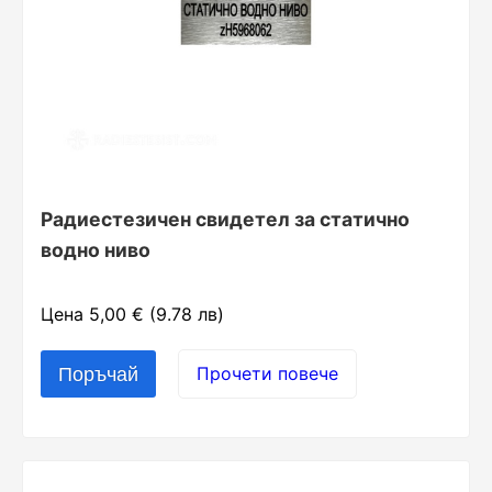
Радиестезичен свидетел за статично
водно ниво
Цена 5,00 € (9.78 лв)
Прочети повече