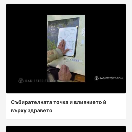
Събирателната точка и влиянието ѝ
върху здравето