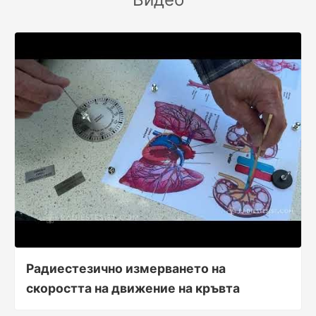
Радиестезично измерването на
скоростта на движение на кръвта