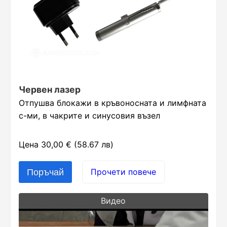
Червен лазер
Отпушва блокажи в кръвоносната и лимфната
с-ми, в чакрите и синусовия възел
Цена 30,00 € (58.67 лв)
Прочети повече
Видео