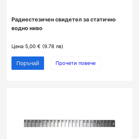
Радиестезичен свидетел за статично
водно ниво
Цена 5,00 € (9.78 лв)
Прочети повече