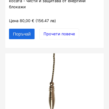
косата - чисти и защитава от енергйни
блокажи
Цена 80,00 € (156.47 лв)
Прочети повече