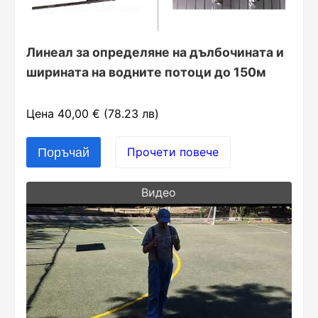
Линеал за определяне на дълбочината и
ширината на водните потоци до 150м
Цена 40,00 € (78.23 лв)
Прочети повече
Видео