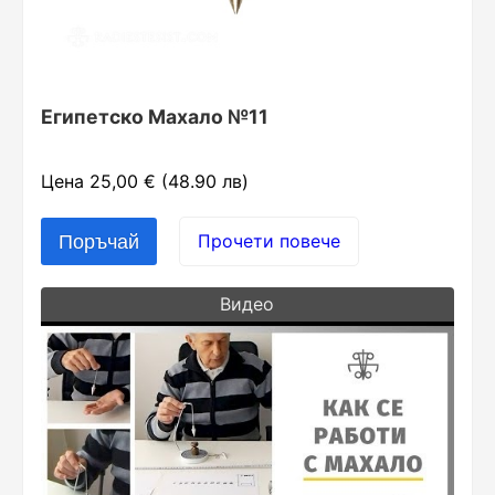
Египетско Махало №11
Цена 25,00 € (48.90 лв)
Прочети повече
Видео