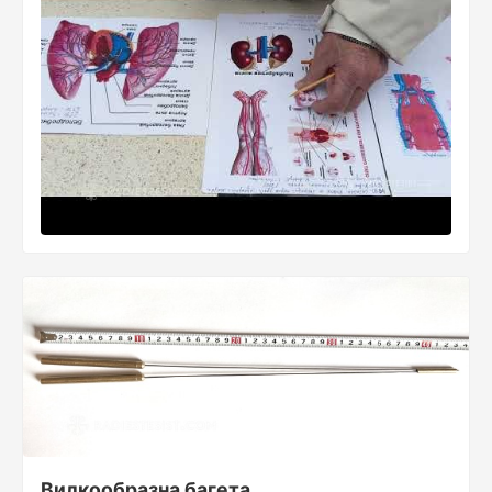
Вилкообразна багета