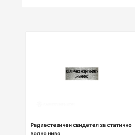
Радиестезичен свидетел за статично
водно ниво