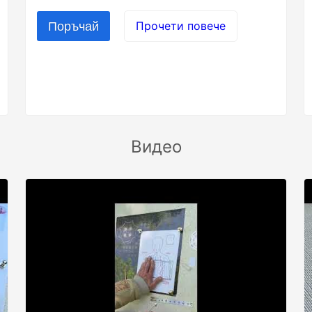
Прочети повече
Видео