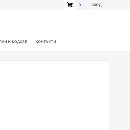
0
ВХОД
User
account
menu
ЛНИ И КОДОВЕ
КОНТАКТИ