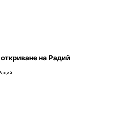
 откриване на Радий
Радий