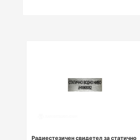
Радиестезичен свидетел за статично