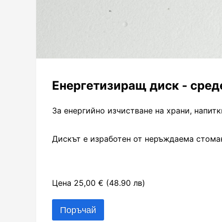
Енергетизиращ диск - сред
За енергийно изчистване на храни, напит
Дискът е изработен от неръждаема стоман
Цена 25,00 € (48.90 лв)