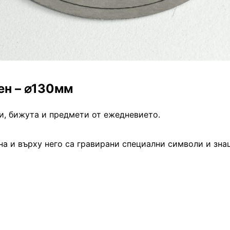
ен – ⌀130мм
ки, бижута и предмети от ежедневието.
а и върху него са гравирани специални символи и зна