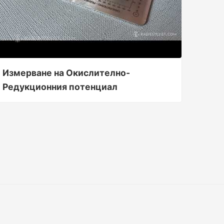
Измерване на Окислително-
Редукционния потенциал