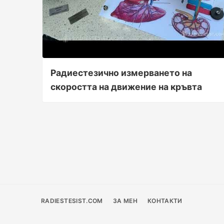
Радиестезично измерването на
скоростта на движение на кръвта
RADIESTESIST.COM
ЗА МЕН
КОНТАКТИ
Footer