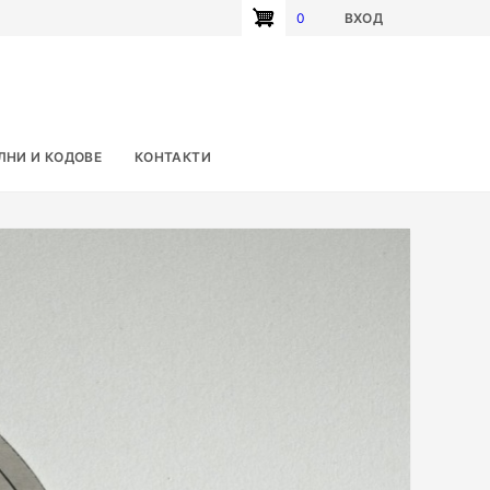
0
ВХОД
User
account
menu
ЛНИ И КОДОВЕ
КОНТАКТИ