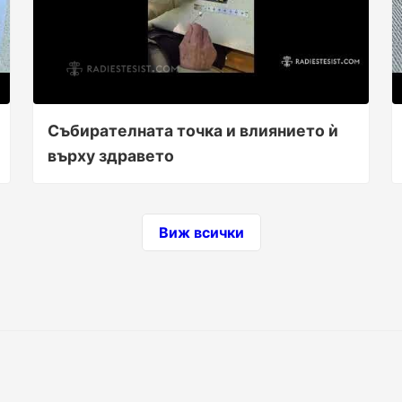
Събирателната точка и влиянието ѝ
върху здравето
Виж всички