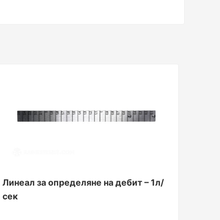
Линеал за определяне на дебит – 1л/
сек