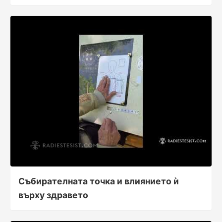
Събирателната точка и влиянието ѝ
върху здравето