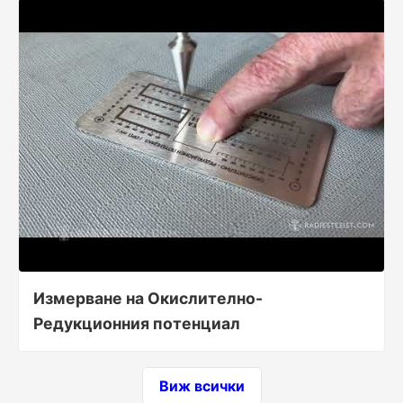
Измерване на Окислително-
Редукционния потенциал
Виж всички