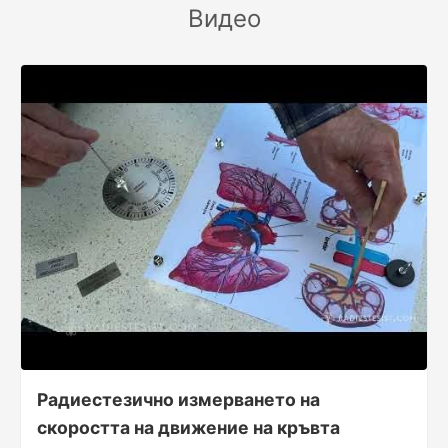
Видео
Радиестезично измерването на
скоростта на движение на кръвта