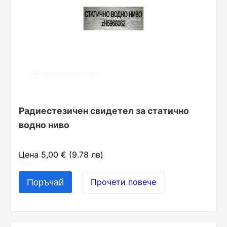
Радиестезичен свидетел за статично
водно ниво
Цена 5,00 € (9.78 лв)
Прочети повече