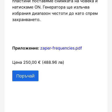
пластини поставяме снимката на човека и
натискаме ON. Генератора ще излъчва
избрания диапазон честоти до като спрем
захранването.
Приложение
zaper-frequencies.pdf
Цена 250,00 € (488.96 лв)