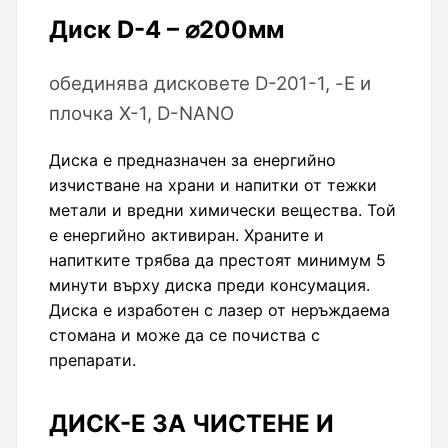
Диск D-4 – ⌀200мм
обединява дисковете D-201-1, -Е и
плочка Х-1, D-NANO
Диска е предназначен за енергийно
изчистване на храни и напитки от тежки
метали и вредни химически вещества. Той
е енергийно активиран. Храните и
напитките трябва да престоят минимум 5
минути върху диска преди консумация.
Диска е изработен с лазер от неръждаема
стомана и може да се почиства с
препарати.
ДИСК-Е ЗА ЧИСТЕНЕ И