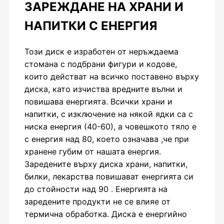
ЗАРЕЖДАНЕ НА ХРАНИ И
НАПИТКИ С ЕНЕРГИЯ
Този диск е изработен от неръждаема
стомана с подбрани фигури и кодове,
които действат на всичко поставено върху
диска, като изчиства вредните вълни и
повишава енергията. Всички храни и
напитки, с изключение на някой ядки са с
ниска енергия (40-60), а човешкото тяло е
с енергия над 80, което означава ,че при
хранене губим от нашата енергия.
Заредените върху диска храни, напитки,
билки, лекарства повишават енергията си
до стойности над 90 . Енергията на
заредените продукти не се влияе от
термична обработка. Диска е енергийно