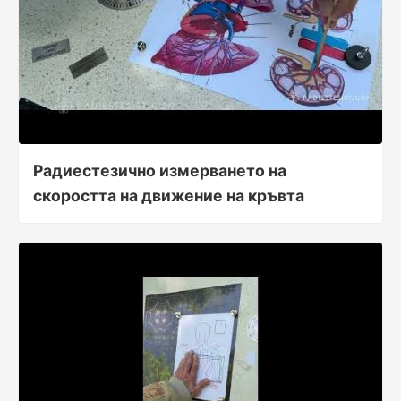
Радиестезично измерването на
скоростта на движение на кръвта