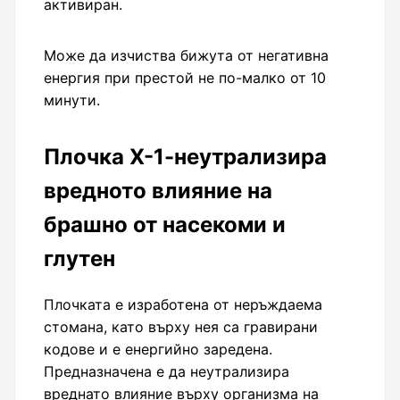
активиран.
Може да изчиства бижута от негативна
енергия при престой не по-малко от 10
минути.
Плочка Х-1-неутрализира
вредното влияние на
брашно от насекоми и
глутен
Плочката е изработена от неръждаема
стомана, като върху нея са гравирани
кодове и е енергийно заредена.
Предназначена е да неутрализира
вреднато влияние върху организма на