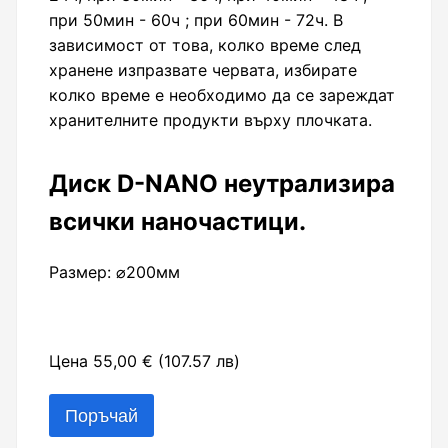
при 50мин - 60ч ; при 60мин - 72ч. В
зависимост от това, колко време след
хранене изпразвате червата, избирате
колко време е необходимо да се зареждат
хранителните продукти върху плочката.
Диск D-NANO неутрализира
всички наночастици.
Размер: ⌀200мм
Цена 55,00 € (107.57 лв)