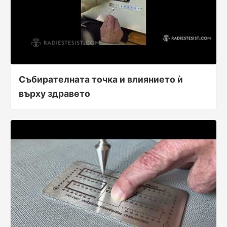
Събирателната точка и влиянието ѝ
върху здравето