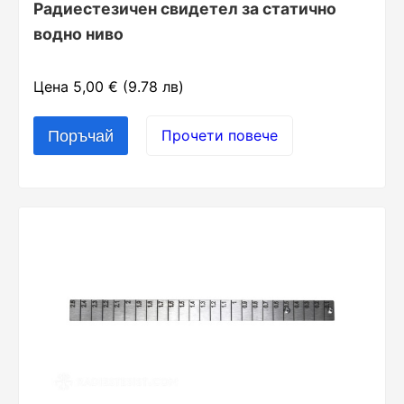
Радиестезичен свидетел за статично
водно ниво
Цена 5,00 € (9.78 лв)
Прочети повече