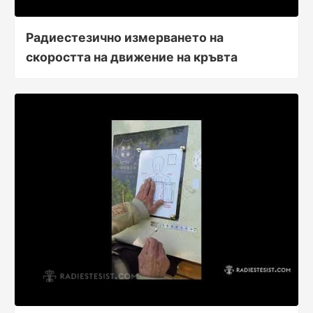
Радиестезично измерването на
скоростта на движение на кръвта