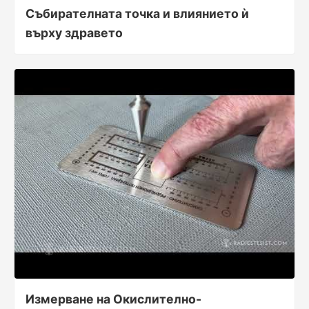
Събирателната точка и влиянието ѝ
върху здравето
Измерване на Окислително-