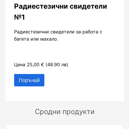
Радиестезични свидетели
№1
Радиестезични свидетели за работа с
багета или махало.
Цена 25,00 € (48.90 лв)
Сродни продукти